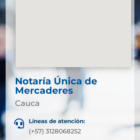
Notaría Única de
Mercaderes
Cauca
Líneas de atención:

(+57) 3128068252