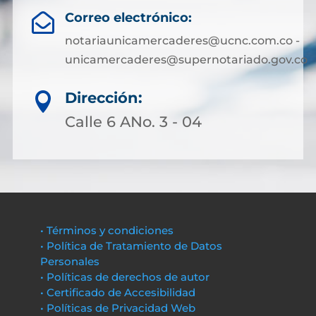
Correo electrónico:

notariaunicamercaderes@ucnc.com.co -
unicamercaderes@supernotariado.gov.co
Dirección:

Calle 6 ANo. 3 - 04
• Términos y condiciones
• Política de Tratamiento de Datos
Personales
• Políticas de derechos de autor
• Certificado de Accesibilidad
• Políticas de Privacidad Web