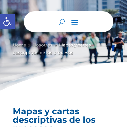
Abrir barra de herramientas
Home
Nosotros
Mapas y cartas
9
9
descriptivas de los procesos
Mapas y cartas
descriptivas de los