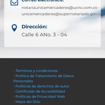

notariaunicamercaderes@ucnc.com.co -
unicamercaderes@supernotariado.gov.co
Dirección:

Calle 6 ANo. 3 - 04
• Términos y condiciones
• Política de Tratamiento de Datos
Personales
• Políticas de derechos de autor
• Certificado de Accesibilidad
• Políticas de Privacidad Web
• Mapa del Sitio