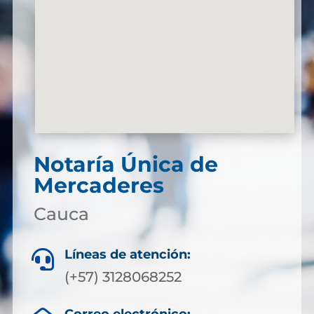
Notaría Única de
Mercaderes
Cauca
Líneas de atención:

(+57) 3128068252
Correo electrónico: