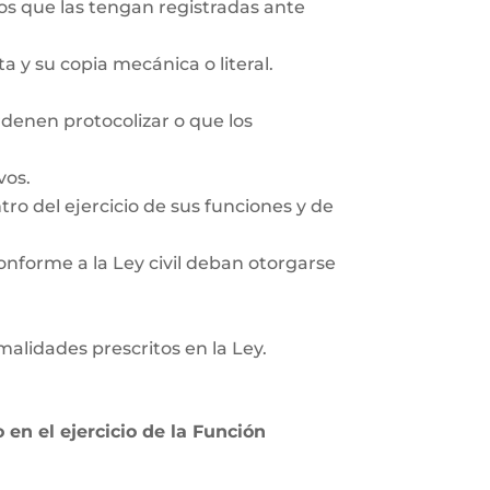
ios que las tengan registradas ante
 y su copia mecánica o literal.
rdenen protocolizar o que los
vos.
tro del ejercicio de sus funciones y de
onforme a la Ley civil deban otorgarse
rmalidades prescritos en la Ley.
en el ejercicio de la Función