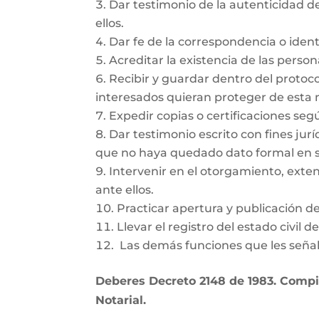
Dar testimonio de la autenticidad de
ellos.
Dar fe de la correspondencia o ident
Acreditar la existencia de las person
Recibir y guardar dentro del protoc
interesados quieran proteger de esta
Expedir copias o certificaciones se
Dar testimonio escrito con fines jurí
que no haya quedado dato formal en s
Intervenir en el otorgamiento, exte
ante ellos.
Practicar apertura y publicación d
Llevar el registro del estado civil 
Las demás funciones que les señal
Deberes Decreto 2148 de 1983. Compil
Notarial.