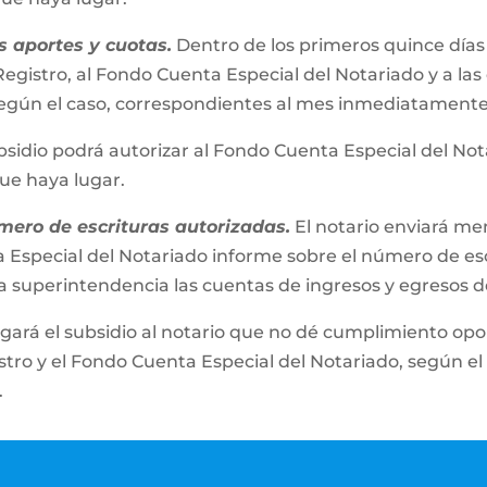
 aportes y cuotas.
Dentro de los primeros quince días
egistro, al Fondo Cuenta Especial del Notariado y a las
s según el caso, correspondientes al mes inmediatamente
bsidio podrá autorizar al Fondo Cuenta Especial del No
que haya lugar.
mero de escrituras autorizadas.
El notario enviará m
 Especial del Notariado informe sobre el número de esc
a superintendencia las cuentas de ingresos y egresos 
gará el subsidio al notario que no dé cumplimiento opor
ro y el Fondo Cuenta Especial del Notariado, según el 
.