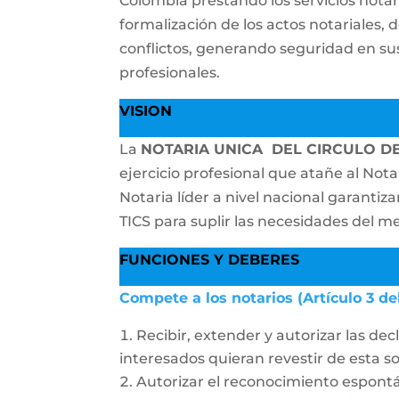
Colombia prestando los servicios notari
formalización de los actos notariales,
conflictos, generando seguridad en sus 
profesionales.
VISION
La
NOTARIA UNICA DEL CIRCULO D
ejercicio profesional que atañe al Nota
Notaria líder a nivel nacional garanti
TICS para suplir las necesidades del m
FUNCIONES Y DEBERES
Compete a los notarios (Artículo 3 de
Recibir, extender y autorizar las dec
interesados quieran revestir de esta 
Autorizar el reconocimiento espon