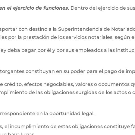
n el ejercicio de funciones.
Dentro del ejercicio de su
aportar con destino a la Superintendencia de Notariado 
es por la prestación de los servicios notariales, según e
 ley deba pagar por él y por sus empleados a las instit
 otorgantes constituyan en su poder para el pago de im
s de crédito, efectos negociables, valores o documentos 
mplimiento de las obligaciones surgidas de los actos o 
correspondiente en la oportunidad legal.
el incumplimiento de estas obligaciones constituye falta
 que haya lugar.