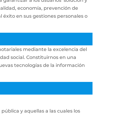
a garantizar a los usuarios solución y
egalidad, economía, prevención de
al éxito en sus gestiones personales o
 notariales mediante la excelencia del
lidad social. Constituirnos en una
nuevas tecnologías de la información
pública y aquellas a las cuales los