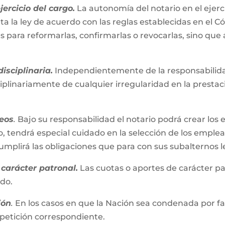
ercicio del cargo.
La autonomía del notario en el ejerc
ta la ley de acuerdo con las reglas establecidas en el C
es para reformarlas, confirmarlas o revocarlas, sino que
isciplinaria.
Independientemente de la responsabilidad
iplinariamente de cualquier irregularidad en la presta
eos
.
Bajo su responsabilidad el notario podrá crear los 
, tendrá especial cuidado en la selección de los emplead
plirá las obligaciones que para con sus subalternos l
carácter patronal.
Las cuotas o aportes de carácter pa
ado.
ión
.
En los casos en que la Nación sea condenada por fall
repetición correspondiente.