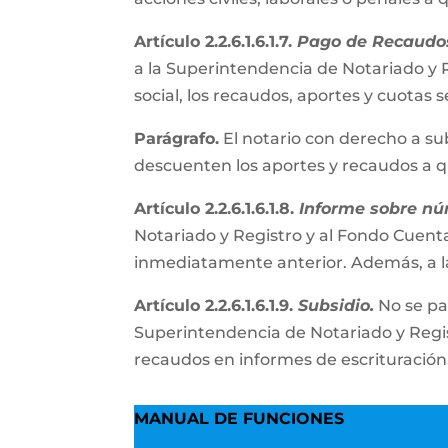
Artículo 2.2.6.1.6.1.7.
Pago de Recaudos
a la Superintendencia de Notariado y R
social, los recaudos, aportes y cuota
Parágrafo.
El notario con derecho a su
descuenten los aportes y recaudos a 
Artículo 2.2.6.1.6.1.8.
Informe sobre nú
Notariado y Registro y al Fondo Cuenta
inmediatamente anterior. Además, a l
Artículo 2.2.6.1.6.1.9.
Subsidio.
No se pa
Superintendencia de Notariado y Regist
recaudos en informes de escrituración
MANUAL DE FUNCIONES