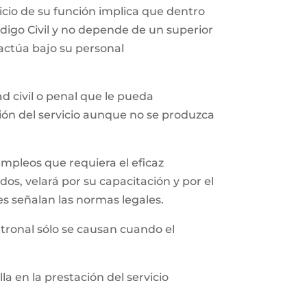
icio de su función implica que dentro
ódigo Civil y no depende de un superior
 actúa bajo su personal
 civil o penal que le pueda
ción del servicio aunque no se produzca
empleos que requiera el eficaz
os, velará por su capacitación y por el
es señalan las normas legales.
tronal sólo se causan cuando el
a en la prestación del servicio