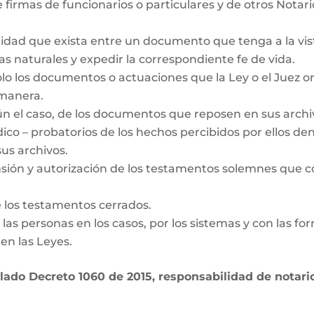
 firmas de funcionarios o particulares y de otros Notar
idad que exista entre un documento que tenga a la vista
as naturales y expedir la correspondiente fe de vida.
olo los documentos o actuaciones que la Ley o el Juez o
 manera.
gún el caso, de los documentos que reposen en sus archi
dico – probatorios de los hechos percibidos por ellos den
us archivos.
nsión y autorización de los testamentos solemnes que c
e los testamentos cerrados.
de las personas en los casos, por los sistemas y con las fo
en las Leyes.
ado Decreto 1060 de 2015, responsabilidad de notario 