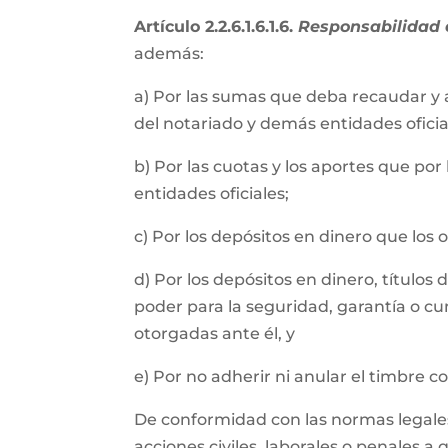
Artículo 2.2.6.1.6.1.6.
Responsabilidad e
además:
a) Por las sumas que deba recaudar y 
del notariado y demás entidades oficial
b) Por las cuotas y los aportes que por
entidades oficiales;
c) Por los depósitos en dinero que los
d) Por los depósitos en dinero, título
poder para la seguridad, garantía o cu
otorgadas ante él, y
e) Por no adherir ni anular el timbre 
De conformidad con las normas legales, 
acciones civiles, laborales o penales a