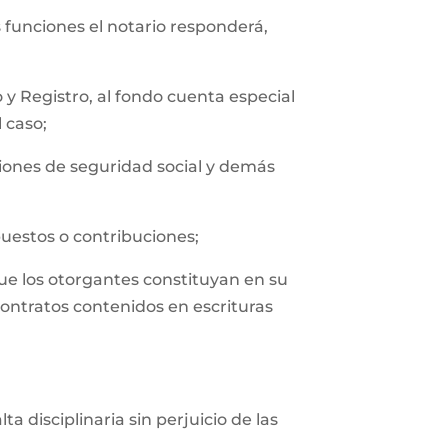
s funciones el notario responderá,
y Registro, al fondo cuenta especial
l caso;
uciones de seguridad social y demás
puestos o contribuciones;
que los otorgantes constituyan en su
contratos contenidos en escrituras
 disciplinaria sin perjuicio de las