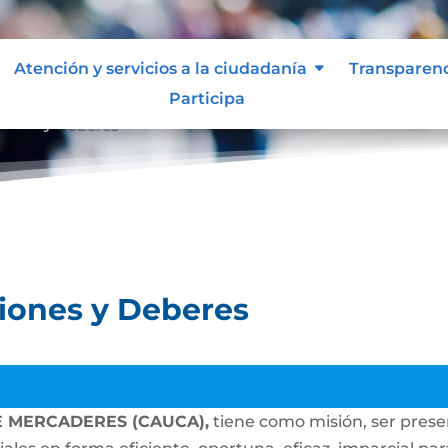
Atención y servicios a la ciudadanía
Transparen
Participa
ciones y Deberes
ciones y Deberes
E MERCADERES (CAUCA),
tiene como misión, ser presen