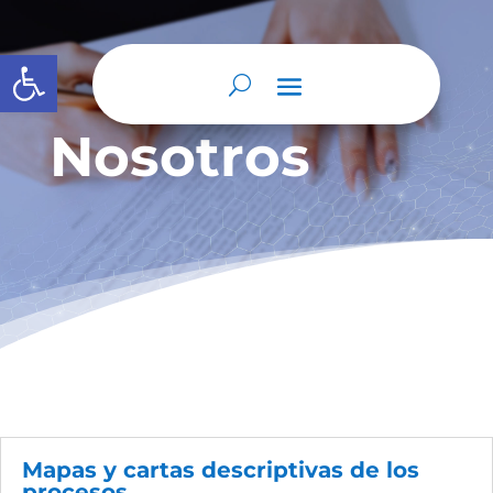
Abrir barra de herramientas
Nosotros
Mapas y cartas descriptivas de los
procesos