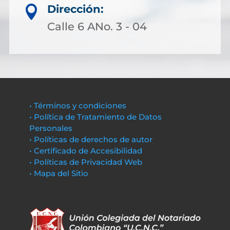
Dirección:

Calle 6 ANo. 3 - 04
• Términos y condiciones
• Política de Tratamiento de Datos
Personales
• Políticas de derechos de autor
• Certificado de Accesibilidad
• Políticas de Privacidad Web
• Mapa del Sitio