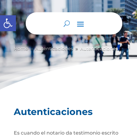
Abrir barra de herramientas
Home
Autenticaciones
Autenticaciones
9
9
Autenticaciones
Es cuando el notario da testimonio escrito