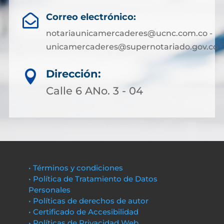
Correo electrónico:

notariaunicamercaderes@ucnc.com.co -
unicamercaderes@supernotariado.gov.co
Dirección:

Calle 6 ANo. 3 - 04
• Términos y condiciones
• Política de Tratamiento de Datos
Personales
• Políticas de derechos de autor
• Certificado de Accesibilidad
• Políticas de Privacidad Web