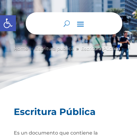
Abrir barra de herramientas
Home
Escritura publica
Escritura Pública
9
9
Escritura Pública
Es un documento que contiene la