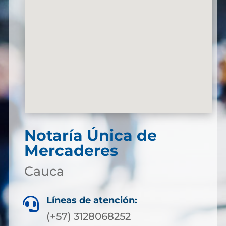
Notaría Única de
Mercaderes
Cauca
Líneas de atención:

(+57) 3128068252