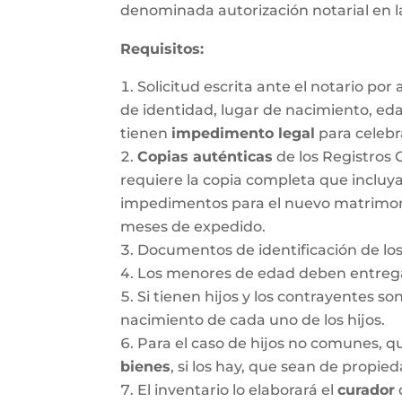
denominada autorización notarial en 
Requisitos:
Solicitud escrita ante el notario po
de identidad, lugar de nacimiento, ed
tienen
impedimento legal
para celebr
Copias auténticas
de los Registros 
requiere la copia completa que incluya
impedimentos para el nuevo matrimonio.
meses de expedido.
Documentos de identificación de los
Los menores de edad deben entregar
Si tienen hijos y los contrayentes so
nacimiento de cada uno de los hijos.
Para el caso de hijos no comunes, 
bienes
, si los hay, que sean de propie
El inventario lo elaborará el
curador