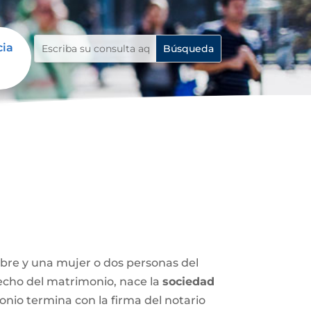
cia
mbre y una mujer o dos personas del
 hecho del matrimonio, nace la
sociedad
nio termina con la firma del notario