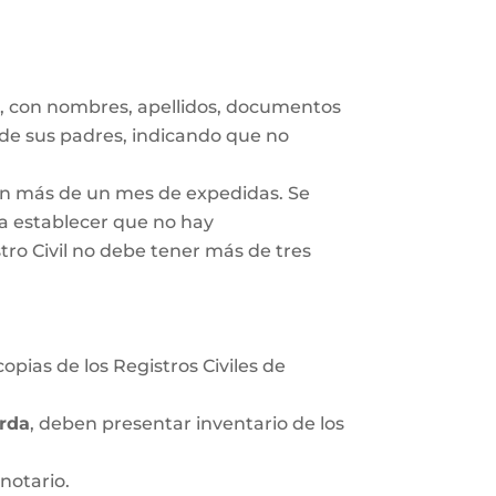
s
, con nombres, apellidos, documentos
 de sus padres, indicando que no
gan más de un mes de expedidas. Se
ra establecer que no hay
tro Civil no debe tener más de tres
opias de los Registros Civiles de
rda
, deben presentar inventario de los
notario.