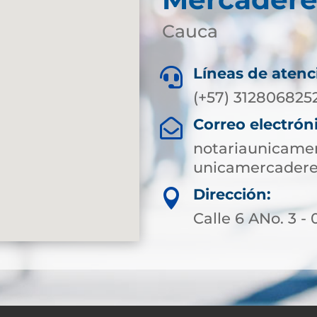
Cauca
Líneas de atenc

(+57) 312806825
Correo electrón

notariaunicame
unicamercadere
Dirección:

Calle 6 ANo. 3 - 