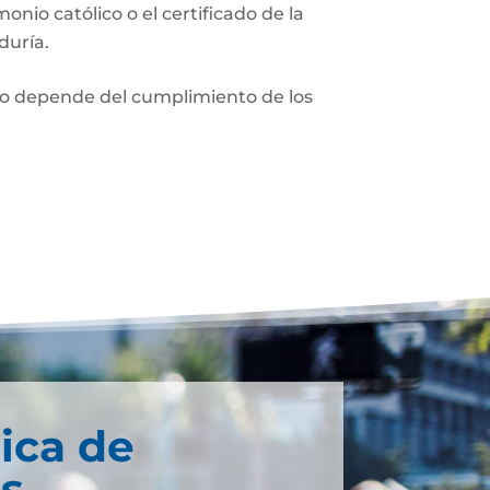
monio católico o el certificado de la
duría.
nio depende del cumplimiento de los
ica de
s