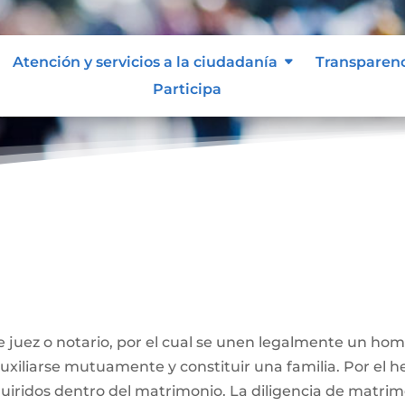
Atención y servicios a la ciudadanía
Transparen
Participa
ivil
 juez o notario, por el cual se unen legalmente un ho
 auxiliarse mutuamente y constituir una familia. Por el
iridos dentro del matrimonio. La diligencia de matrimo