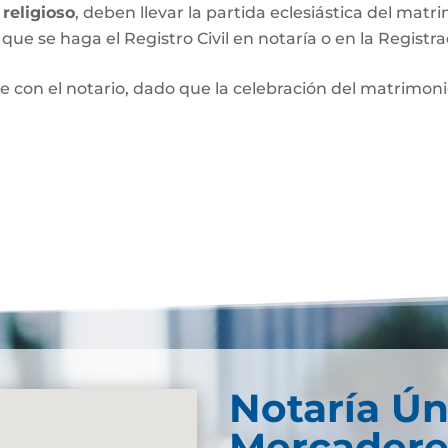
religioso
, deben llevar la partida eclesiástica del matri
que se haga el Registro Civil en notaría o en la Registra
e con el notario, dado que la celebración del matrimo
Notaría Ún
Mercadere